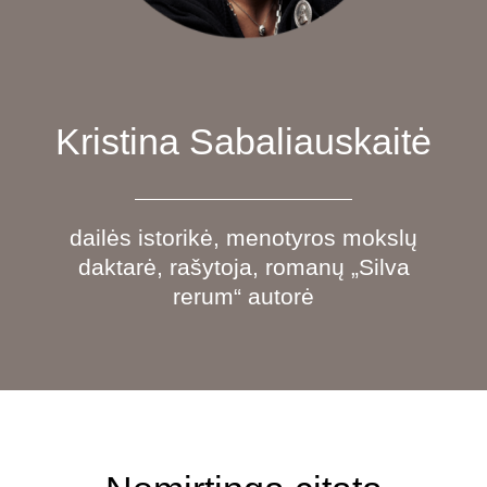
Kristina Sabaliauskaitė
dailės istorikė, menotyros mokslų
daktarė, rašytoja, romanų „Silva
rerum“ autorė