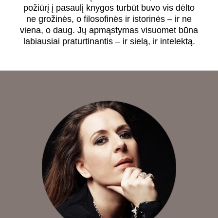
požiūrį į pasaulį knygos turbūt buvo vis dėlto
ne grožinės, o filosofinės ir istorinės – ir ne
viena, o daug. Jų apmąstymas visuomet būna
labiausiai praturtinantis – ir sielą, ir intelektą.