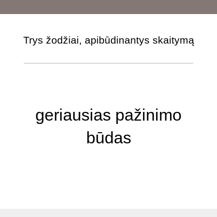
Trys žodžiai, apibūdinantys skaitymą
geriausias pažinimo
būdas